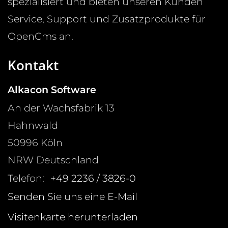
spezialisiert und bieten unseren Kunden
Service, Support und Zusatzprodukte für
OpenCms an.
Kontakt
Alkacon Software
An der Wachsfabrik 13
Hahnwald
50996
Köln
NRW
Deutschland
Telefon:
+49 2236 / 3826-0
Senden Sie uns eine E-Mail
Visitenkarte herunterladen